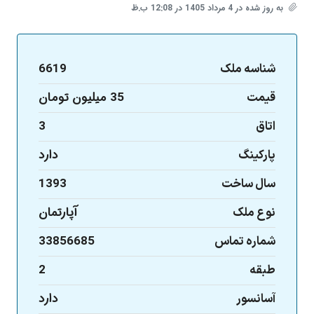
به روز شده در 4 مرداد 1405 در 12:08 ب.ظ
6619
شناسه ملک
35 میلیون تومان
قیمت
3
اتاق
دارد
پارکینگ
1393
سال ساخت
آپارتمان
نوع ملک
33856685
شماره تماس
2
طبقه
دارد
آسانسور