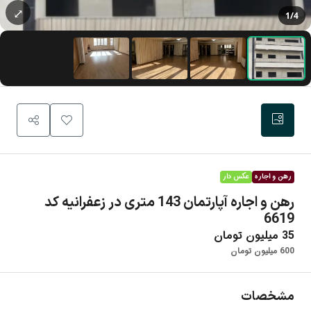
⤢
1
/4
رهن و اجاره
عکس دار
رهن و اجاره آپارتمان 143 متری در زعفرانیه کد
6619
35 میلیون تومان
600 میلیون تومان
مشخصات