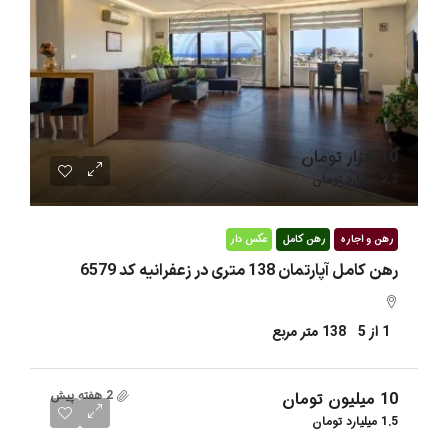
10 هزار تومان
2.3 میلیارد تومان
رهن و اجاره
رهن کامل
عکس دار
رهن کامل آپارتمان 138 متری در زعفرانیه کد 6579
1 از 5
138
متر مربع
2 هفته پیش
10 میلیون تومان
1.5 میلیارد تومان