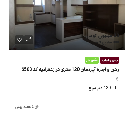
30 میلیون تومان
300 میلیون تومان
رهن و اجاره
عکس دار
رهن و اجاره آپارتمان 120 متری در زعفرانیه کد 6503
1
120
متر مربع
3 هفته پیش