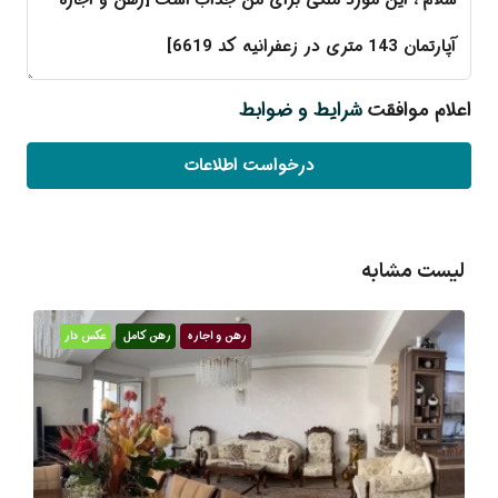
اعلام موافقت
شرایط و ضوابط
درخواست اطلاعات
لیست مشابه
رهن و اجاره
رهن کامل
عکس دار