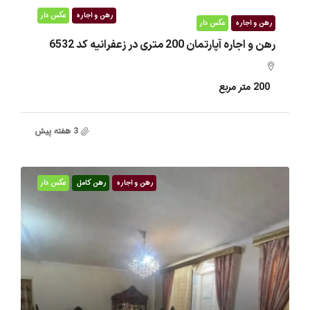
رهن و اجاره
عکس دار
رهن و اجاره
عکس دار
رهن و اجاره آپارتمان 200 متری در زعفرانیه کد 6532
200
متر مربع
3 هفته پیش
رهن و اجاره
رهن کامل
عکس دار