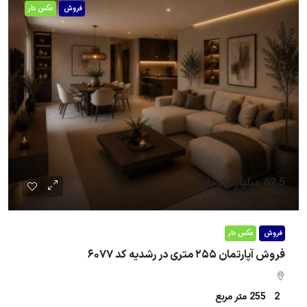
فروش
عکس دار
62.5 میلیارد تومان
245.1 میلیون تومان
فروش
عکس دار
فروش آپارتمان ۲۵۵ متری در رشدیه کد ۶۰۷۷
2
255
متر مربع