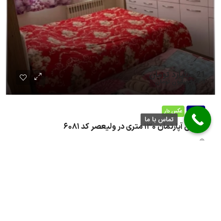
21 میلیارد تومان
161.5 میلیون تومان
فروش
عکس دار
تماس با ما
فروش آپارتمان ۱۳۰ متری در ولیعصر کد ۶۰۸۱
3 از 4
130
متر مربع
4 روز پیش