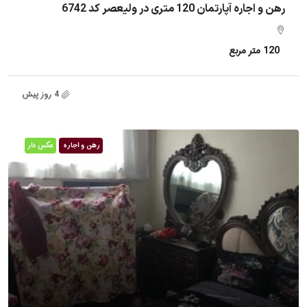
رهن و اجاره آپارتمان 120 متری در ولیعصر کد 6742
120
متر مربع
4 روز پیش
رهن و اجاره
عکس دار