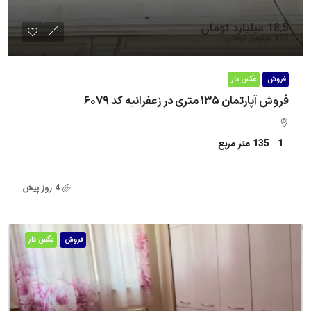
18.5 میلیارد تومان
137 میلیون تومان
فروش
عکس دار
فروش آپارتمان ۱۳۵ متری در زعفرانیه کد ۶۰۷۹
1
135
متر مربع
4 روز پیش
فروش
عکس دار