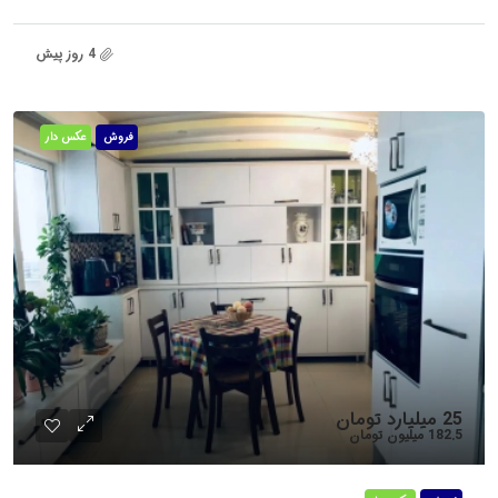
4 روز پیش
فروش
عکس دار
25 میلیارد تومان
182.5 میلیون تومان