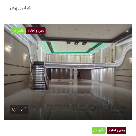
4 روز پیش
رهن و اجاره
عکس دار
95 میلیون تومان
600 میلیون تومان
رهن و اجاره
عکس دار