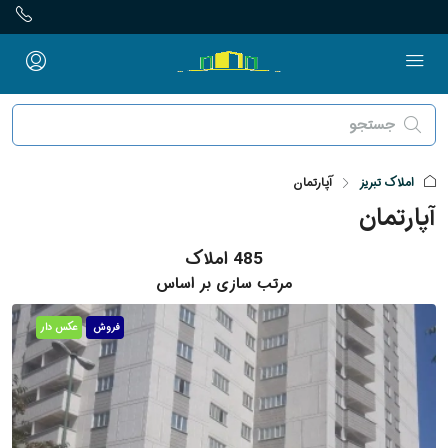
املاک تبریز
آپارتمان
آپارتمان
485 املاک
مرتب سازی بر اساس
فروش
عکس دار