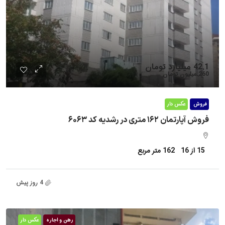
42.1 میلیارد تومان
260 میلیون تومان
فروش
عکس دار
فروش آپارتمان ۱۶۲ متری در رشدیه کد ۶۰۶۳
15 از 16
162
متر مربع
4 روز پیش
رهن و اجاره
عکس دار