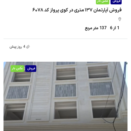
فروش
عکس دار
فروش آپارتمان ۱۳۷ متری در کوی پرواز کد ۶۰۷۸
1 از 6
137
متر مربع
4 روز پیش
فروش
عکس دار